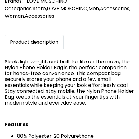
Brands:
LOVE MOSCHINO
Categories:
Store
,
LOVE MOSCHINO
,
Men
,
Accessories
,
Woman
,
Accessories
Product description
Sleek, lightweight, and built for life on the move, the
Nylon Phone Holder Bag is the perfect companion
for hands-free convenience. This compact bag
securely stores your phone and a few small
essentials while keeping your look effortlessly cool.
Stay connected, stay mobile, the Nylon Phone Holder
Bag keeps the essentials at your fingertips with
modern style and everyday ease.
Features
80% Polyester, 20 Polyurethane