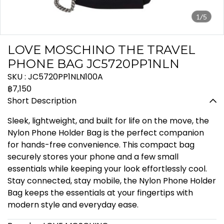
1/5
LOVE MOSCHINO THE TRAVEL
PHONE BAG JC5720PP1NLN
SKU : JC5720PP1NLN100A
฿7,150
Short Description
Sleek, lightweight, and built for life on the move, the
Nylon Phone Holder Bag is the perfect companion
for hands-free convenience. This compact bag
securely stores your phone and a few small
essentials while keeping your look effortlessly cool.
Stay connected, stay mobile, the Nylon Phone Holder
Bag keeps the essentials at your fingertips with
modern style and everyday ease.