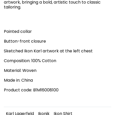
artwork, bringing a bold, artistic touch to classic
tailoring.
Pointed collar
Button-front closure
Sketched Ikon Karl artwork at the left chest
Composition: 100% Cotton
Material: Woven
Made in: China
Product code: B1M16008100
Karl Lagerfeld
Ikonik
Ikon Shirt