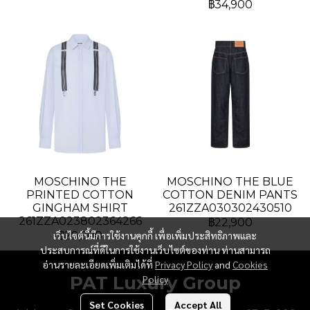
฿34,900
MOSCHINO THE
MOSCHINO THE BLUE
PRINTED COTTON
COTTON DENIM PANTS
GINGHAM SHIRT
261ZZA030302430510
261ZZA023802364266
฿22,900
เว็บไซต์นี้มีการใช้งานคุกกี้ เพื่อเพิ่มประสิทธิภาพและ
฿29,900
ประสบการณ์ที่ดีในการใช้งานเว็บไซต์ของท่าน ท่านสามารถ
อ่านรายละเอียดเพิ่มเติมได้ที่
Privacy Policy
and
Cookies
PAT Luxury Group
Policy
Set Cookies
Accept All