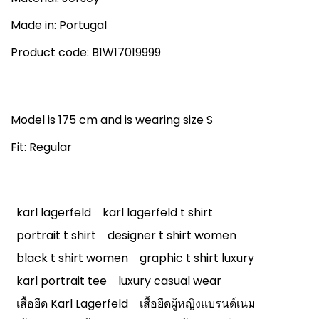
Made in: Portugal
Product code: B1W17019999
Model is 175 cm and is wearing size S
Fit: Regular
karl lagerfeld
karl lagerfeld t shirt
portrait t shirt
designer t shirt women
black t shirt women
graphic t shirt luxury
karl portrait tee
luxury casual wear
เสื้อยืด Karl Lagerfeld
เสื้อยืดผู้หญิงแบรนด์เนม