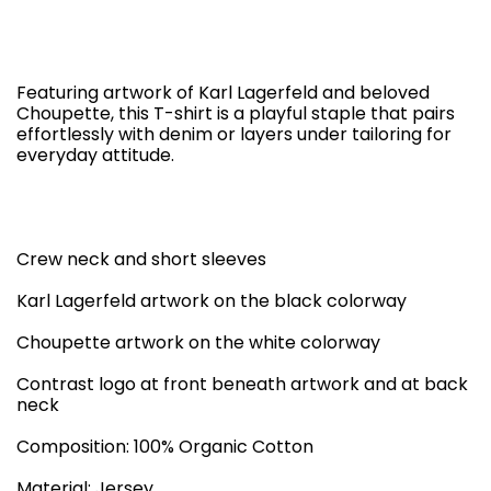
Featuring artwork of Karl Lagerfeld and beloved
Choupette, this T-shirt is a playful staple that pairs
effortlessly with denim or layers under tailoring for
everyday attitude.
Crew neck and short sleeves
Karl Lagerfeld artwork on the black colorway
Choupette artwork on the white colorway
Contrast logo at front beneath artwork and at back
neck
Composition: 100% Organic Cotton
Material: Jersey