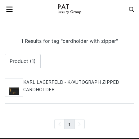
1 Results for tag "cardholder with zipper"
Product (1)
KARL LAGERFELD - K/AUTOGRAPH ZIPPED
CARDHOLDER
1