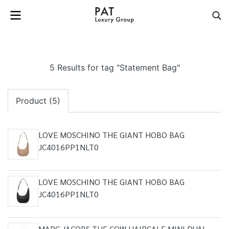
5 Results for tag "Statement Bag"
Product (5)
LOVE MOSCHINO THE GIANT HOBO BAG
JC4016PP1NLT0
LOVE MOSCHINO THE GIANT HOBO BAG
JC4016PP1NLT0
MARC JACOBS THE COW HAIRCALF MINI DUAL