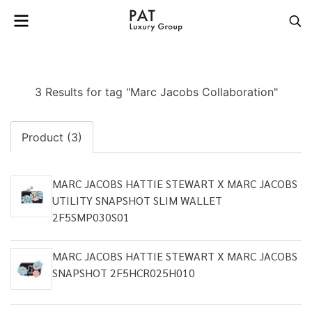
3 Results for tag "Marc Jacobs Collaboration"
Product (3)
MARC JACOBS HATTIE STEWART X MARC JACOBS
UTILITY SNAPSHOT SLIM WALLET
2F5SMP030S01
MARC JACOBS HATTIE STEWART X MARC JACOBS
SNAPSHOT 2F5HCR025H010