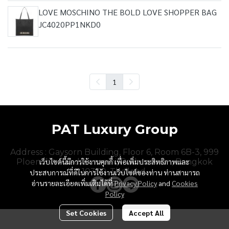
LOVE MOSCHINO THE BOLD LOVE SHOPPER BAG
JC4020PP1NKD0
1
PAT Luxury Group
Address : Gaysorn Building, Floor 6, Room 6B-3, 999
Ploenchit Road, Lumpini, Pathumwan, Bangkok
เว็บไซต์นี้มีการใช้งานคุกกี้ เพื่อเพิ่มประสิทธิภาพและ
10330, Thailand.
ประสบการณ์ที่ดีในการใช้งานเว็บไซต์ของท่าน ท่านสามารถ
อ่านรายละเอียดเพิ่มเติมได้ที่
Privacy Policy
and
Cookies
Policy
Set Cookies
Accept All