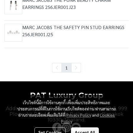
EARRINGS 2S6JER001J23
MARC JACOBS THE SAFETY PIN STUD EARRINGS
2S6JER001J25
1
PAT Luxury Group
เว็บไซต์นี้มีการใช้งานคุกกี้ เพื่อเพิ่มประสิทธิภาพและ
Address : Gaysorn Building, Floor 6, Room 6B-3, 999
ประสบการณ์ที่ดีในการใช้งานเว็บไซต์ของท่าน ท่านสามารถ
Ploenchit Road, Lumpini, Pathumwan, Bangkok
อ่านรายละเอียดเพิ่มเติมได้ที่
Privacy Policy
and
Cookies
10330, Thailand.
Policy
Set Cookies
Accept All