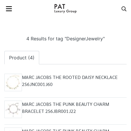
4 Results for tag "DesignerJewelry"
Product (4)
MARC JACOBS THE ROOTED DAISY NECKLACE
2S6JNC001J60
MARC JACOBS THE PUNK BEAUTY CHARM
BRACELET 2S6JBR001J22
MARC JACOBS THE PUNK BEAUTY CHARM