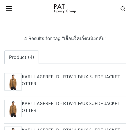
4 Results for tag "เสื้อแจ็คเก็ตหนังกลับ"
Product (4)
KARL LAGERFELD - RTW-1 FAUX SUEDE JACKET
OTTER
KARL LAGERFELD - RTW-1 FAUX SUEDE JACKET
OTTER
KARL LAGERFELD - RTW-1 FAUX SUEDE JACKET