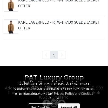
OTTER
KARL LAGERFELD - RTW-1 FAUX SUEDE JACKET
OTTER
1
PAT Luxury Group
เว็บไซต์นี้มีการใช้งานคุกกี้ เพื่อเพิ่มประสิทธิภาพและ
Address : Gaysorn Building, Floor 6, Room 6B-3, 999
ประสบการณ์ที่ดีในการใช้งานเว็บไซต์ของท่าน ท่านสามารถ
Ploenchit Road, Lumpini, Pathumwan, Bangkok
อ่านรายละเอียดเพิ่มเติมได้ที่
Privacy Policy
and
Cookies
10330, Thailand.
Policy
Set Cookies
Accept All