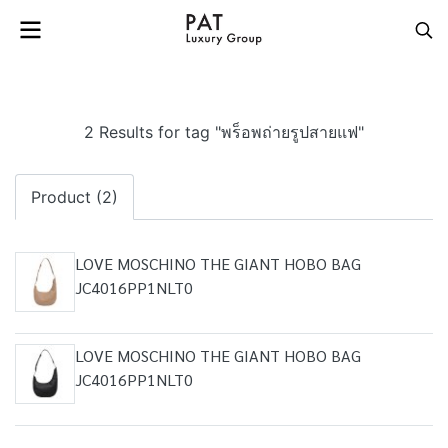
2 Results for tag "พร็อพถ่ายรูปสายแฟ"
Product (2)
LOVE MOSCHINO THE GIANT HOBO BAG
JC4016PP1NLT0
LOVE MOSCHINO THE GIANT HOBO BAG
JC4016PP1NLT0