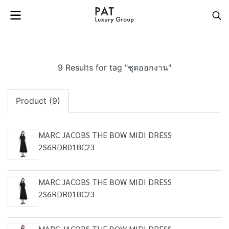
9 Results for tag "ชุดออกงาน"
Product (9)
MARC JACOBS THE BOW MIDI DRESS
2S6RDR018C23
MARC JACOBS THE BOW MIDI DRESS
2S6RDR018C23
MARC JACOBS THE BOW MIDI DRESS