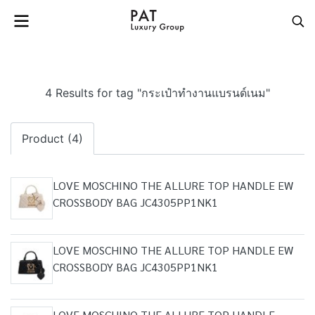
4 Results for tag "กระเป๋าทำงานแบรนด์เนม"
Product (4)
LOVE MOSCHINO THE ALLURE TOP HANDLE EW
CROSSBODY BAG JC4305PP1NK1
LOVE MOSCHINO THE ALLURE TOP HANDLE EW
CROSSBODY BAG JC4305PP1NK1
LOVE MOSCHINO THE ALLURE TOP HANDLE