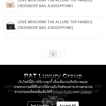
CROSSBODY BAG JC4302PP1NK1
LOVE MOSCHINO THE ALLURE TOP HANDLE
CROSSBODY BAG JC4302PP1NK1
1
PAT Luxury Group
เว็บไซต์นี้มีการใช้งานคุกกี้ เพื่อเพิ่มประสิทธิภาพและ
Address : Gaysorn Building, Floor 6, Room 6B-3, 999
ประสบการณ์ที่ดีในการใช้งานเว็บไซต์ของท่าน ท่านสามารถ
Ploenchit Road, Lumpini, Pathumwan, Bangkok
อ่านรายละเอียดเพิ่มเติมได้ที่
Privacy Policy
and
Cookies
10330, Thailand.
Policy
Set Cookies
Accept All