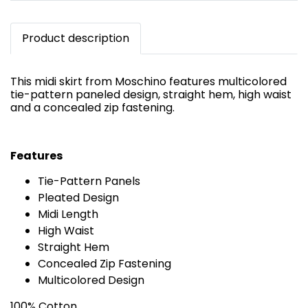
Product description
This midi skirt from Moschino features multicolored
tie-pattern paneled design, straight hem, high waist
and a concealed zip fastening.
Features
Tie-Pattern Panels
Pleated Design
Midi Length
High Waist
Straight Hem
Concealed Zip Fastening
Multicolored Design
100% Cotton