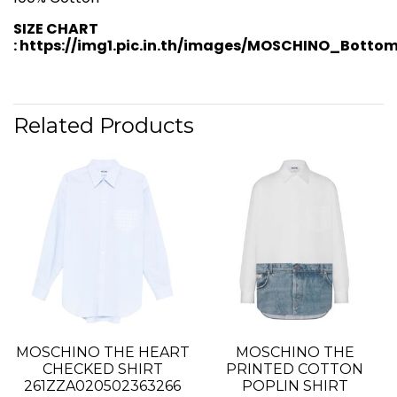
SIZE CHART
:
https://img1.pic.in.th/images/MOSCHINO_Botto
Related Products
MOSCHINO THE HEART
MOSCHINO THE
CHECKED SHIRT
PRINTED COTTON
261ZZA020502363266
POPLIN SHIRT