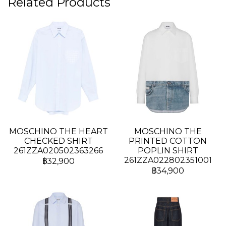
Related Products
MOSCHINO THE HEART
MOSCHINO THE
CHECKED SHIRT
PRINTED COTTON
261ZZA020502363266
POPLIN SHIRT
261ZZA022802351001
฿32,900
฿34,900