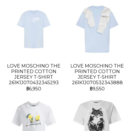
LOVE MOSCHINO THE
LOVE MOSCHINO THE
PRINTED COTTON
PRINTED COTTON
JERSEY T-SHIRT
JERSEY T-SHIRT
261K1J070432345293
261K1J070532343888
฿6,950
฿9,550