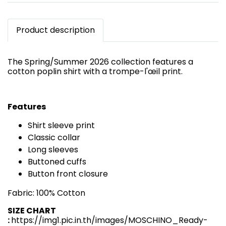
Product description
The Spring/Summer 2026 collection features a
cotton poplin shirt with a trompe-l'œil print.
Features
Shirt sleeve print
Classic collar
Long sleeves
Buttoned cuffs
Button front closure
Fabric: 100% Cotton
SIZE CHART
:
https://img1.pic.in.th/images/MOSCHINO_Ready-