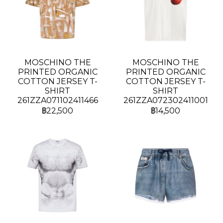
MOSCHINO THE
MOSCHINO THE
PRINTED ORGANIC
PRINTED ORGANIC
COTTON JERSEY T-
COTTON JERSEY T-
SHIRT
SHIRT
261ZZA071102411466
261ZZA072302411001
฿22,500
฿14,500