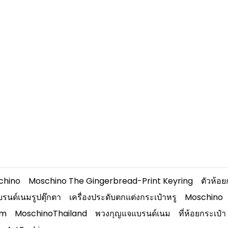
chino
Moschino The Gingerbread-Print Keyring
ตัวห้อย
รนด์เนมรูปตุ๊กตา
เครื่องประดับตกแต่งกระเป๋าหรู
Moschino
rm
MoschinoThailand
พวงกุญแจแบรนด์เนม
ที่ห้อยกระเป๋า