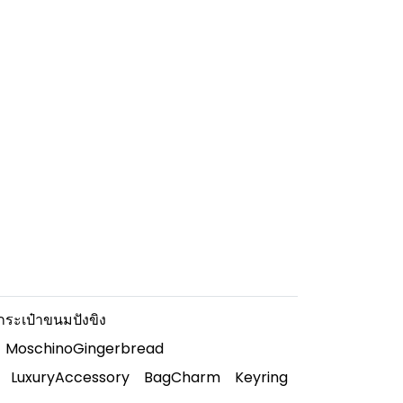
กระเป๋าขนมปังขิง
MoschinoGingerbread
LuxuryAccessory
BagCharm
Keyring