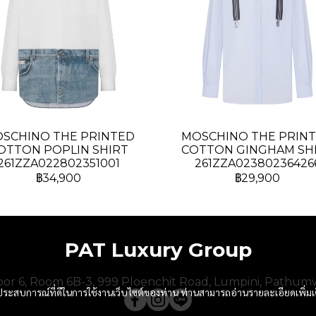
SCHINO THE PRINTED
MOSCHINO THE PRIN
OTTON POPLIN SHIRT
COTTON GINGHAM SH
261ZZA022802351001
261ZZA02380236426
฿34,900
฿29,900
PAT Luxury Group
Floor 6, Room 6B-3, 999 Ploenchit Road, Lumpini, Pathum
และประสบการณ์ที่ดีในการใช้งานเว็บไซต์ของท่าน ท่านสามารถอ่านรายละเอียดเพิ่มเ