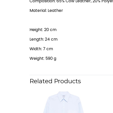
Composition: 65% Cow Leather, 20% Polyes
Material: Leather
Height: 20 cm
Length: 24 cm
Width: 7 cm
Weight: 590 g
Related Products