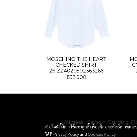
MOSCHINO THE HEART
MO
CHECKED SHIRT
C
261ZZA020502363266
฿32,900
Address : Gaysorn Building, 
เว็บไซต์นี้มีการใช้งานคุกกี้ เพื่อเพิ่มประสิทธิภาพ
ได้ที่
Privacy Policy
and
Cookies Policy