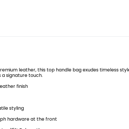
premium leather, this top handle bag exudes timeless styl
 a signature touch.
eather finish
ile styling
aph hardware at the front