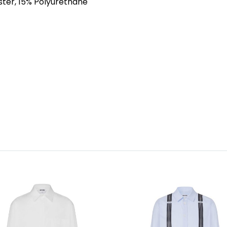
ter, 15% Polyurethane