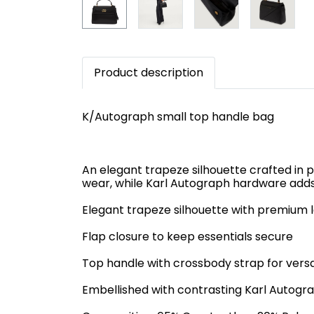
Product description
K/Autograph small top handle bag
An elegant trapeze silhouette crafted in 
wear, while Karl Autograph hardware adds
Elegant trapeze silhouette with premium l
Flap closure to keep essentials secure
Top handle with crossbody strap for versat
Embellished with contrasting Karl Autogr