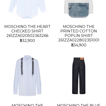
MOSCHINO THE HEART
MOSCHINO THE
CHECKED SHIRT
PRINTED COTTON
261ZZA020502363266
POPLIN SHIRT
261ZZA022802351001
฿32,900
฿34,900
MOSCHINO THE
MOSCHINO THE BLUE