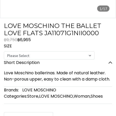
1/17
LOVE MOSCHINO THE BALLET
LOVE FLATS JA11071G1NII0000
฿9,750
฿6,965
SIZE
Please Select
Short Description
Love Moschino ballerinas. Made of natural leather.
Non-porous upper, easy to clean with a damp cloth.
Brands:
LOVE MOSCHINO
Categories:
Store
,
LOVE MOSCHINO
,
Woman
,
Shoes