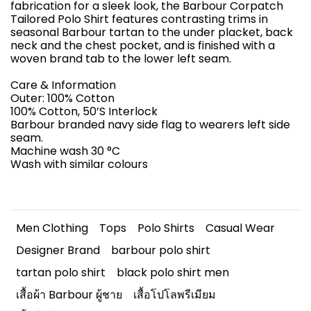
fabrication for a sleek look, the Barbour Corpatch
Tailored Polo Shirt features contrasting trims in
seasonal Barbour tartan to the under placket, back
neck and the chest pocket, and is finished with a
woven brand tab to the lower left seam.
Care & Information
Outer: 100% Cotton
100% Cotton, 50’S Interlock
Barbour branded navy side flag to wearers left side
seam.
Machine wash 30 °C
Wash with similar colours
Men Clothing
Tops
Polo Shirts
Casual Wear
Designer Brand
barbour polo shirt
tartan polo shirt
black polo shirt men
เสื้อผ้า Barbour ผู้ชาย
เสื้อโปโลพรีเมียม