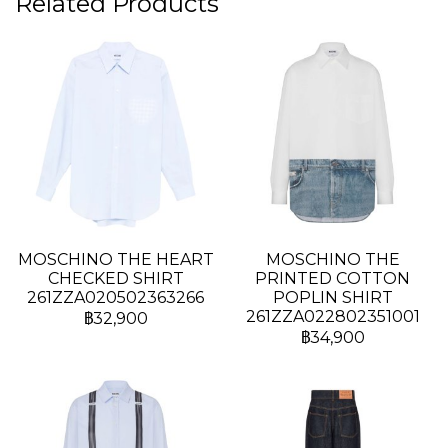
Related Products
MOSCHINO THE HEART
MOSCHINO THE
CHECKED SHIRT
PRINTED COTTON
261ZZA020502363266
POPLIN SHIRT
261ZZA022802351001
฿32,900
฿34,900