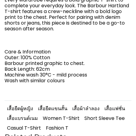
complete your everyday look. The Barbour Hartland
T-shirt features a crew-neckline with a bold logo
print to the chest. Perfect for pairing with denim
shorts or jeans, this piece is destined to be a go-to
season after season.
Care & Information
Outer: 100% Cotton
Barbour printed graphic to chest.
Back Length: 62cm
Machine wash 30°C - mild process
Wash with similar colours
เสื้อยืดผู้หญิง
เสื้อยืดแขนสั้น
เสื้อผ้าลำลอง
เสื้อแฟชั่น
เสื้อแบรนด์เนม
Women T-Shirt
Short Sleeve Tee
Casual T-Shirt
Fashion T