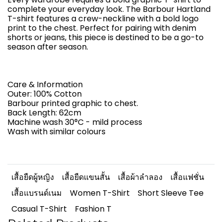
complete your everyday look. The Barbour Hartland
T-shirt features a crew-neckline with a bold logo
print to the chest. Perfect for pairing with denim
shorts or jeans, this piece is destined to be a go-to
season after season.
Care & Information
Outer: 100% Cotton
Barbour printed graphic to chest.
Back Length: 62cm
Machine wash 30°C - mild process
Wash with similar colours
เสื้อยืดผู้หญิง
เสื้อยืดแขนสั้น
เสื้อผ้าลำลอง
เสื้อแฟชั่น
เสื้อแบรนด์เนม
Women T-Shirt
Short Sleeve Tee
Casual T-Shirt
Fashion T