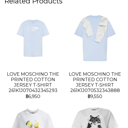
Related Products
LOVE MOSCHINO THE
LOVE MOSCHINO THE
PRINTED COTTON
PRINTED COTTON
JERSEY T-SHIRT
JERSEY T-SHIRT
261K1J070432345293
261K1J070532343888
฿6,950
฿9,550