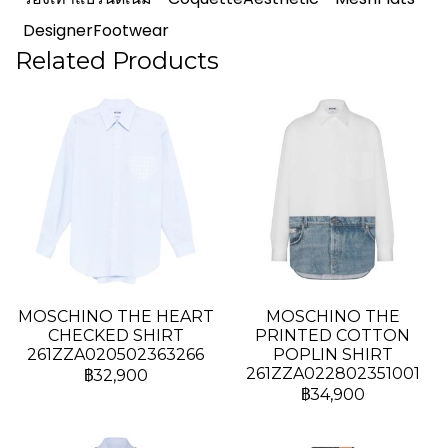
DesignerFootwear
Related Products
MOSCHINO THE HEART
MOSCHINO THE
CHECKED SHIRT
PRINTED COTTON
261ZZA020502363266
POPLIN SHIRT
261ZZA022802351001
฿32,900
฿34,900