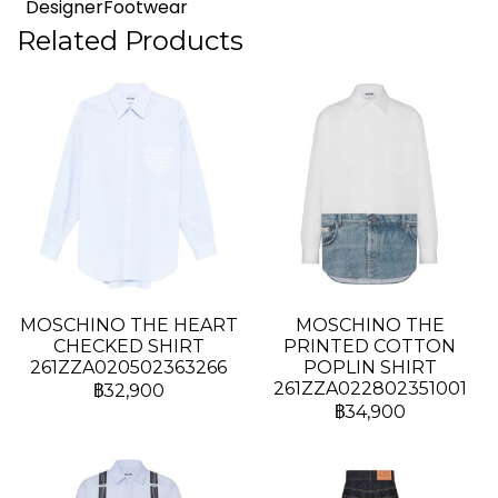
DesignerFootwear
Related Products
MOSCHINO THE HEART
MOSCHINO THE
CHECKED SHIRT
PRINTED COTTON
261ZZA020502363266
POPLIN SHIRT
261ZZA022802351001
฿32,900
฿34,900