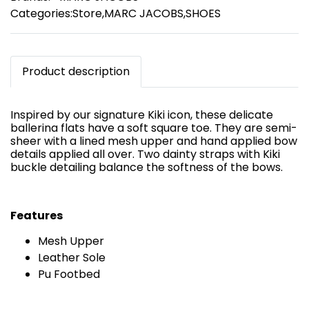
Categories:
Store
,
MARC JACOBS
,
SHOES
Product description
Inspired by our signature Kiki icon, these delicate
ballerina flats have a soft square toe. They are semi-
sheer with a lined mesh upper and hand applied bow
details applied all over. Two dainty straps with Kiki
buckle detailing balance the softness of the bows.
Features
Mesh Upper
Leather Sole
Pu Footbed