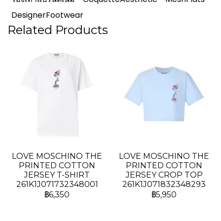
DesignerFootwear
Related Products
LOVE MOSCHINO THE
LOVE MOSCHINO THE
PRINTED COTTON
PRINTED COTTON
JERSEY T-SHIRT
JERSEY CROP TOP
261K1J071732348001
261K1J071832348293
฿6,350
฿5,950