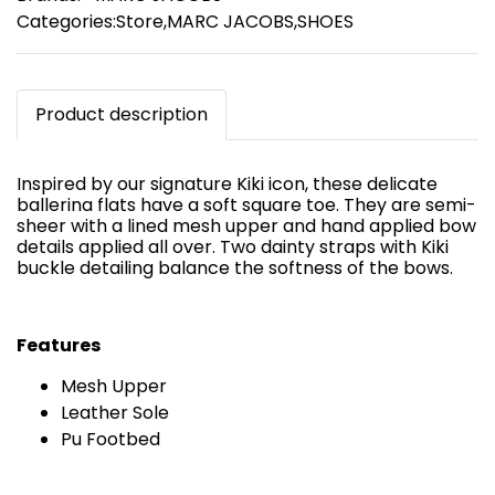
Categories:
Store
,
MARC JACOBS
,
SHOES
Product description
Inspired by our signature Kiki icon, these delicate
ballerina flats have a soft square toe. They are semi-
sheer with a lined mesh upper and hand applied bow
details applied all over. Two dainty straps with Kiki
buckle detailing balance the softness of the bows.
Features
Mesh Upper
Leather Sole
Pu Footbed