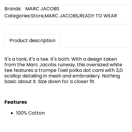
Brands:
MARC JACOBS
Categories:
Store
,
MARC JACOBS
,
READY TO WEAR
Product description
It's a tank, it's a tee. It's both. With a design taken
from the Marc Jacobs runway, this oversized white
tee features a trompe l'oeil polka dot cami with 3,D
scallop detailing in mesh and embroidery. Nothing
basic about it. Size down for a closer fit.
Features
100% Cotton