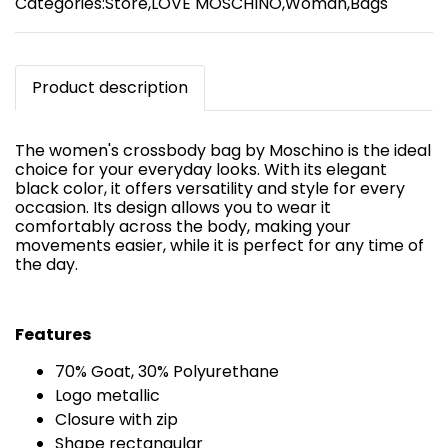
Categories:
Store
,
LOVE MOSCHINO
,
Woman
,
Bags
Product description
The women's crossbody bag by Moschino is the ideal
choice for your everyday looks. With its elegant
black color, it offers versatility and style for every
occasion. Its design allows you to wear it
comfortably across the body, making your
movements easier, while it is perfect for any time of
the day.
Features
70% Goat, 30% Polyurethane
Logo metallic
Closure with zip
Shape rectangular