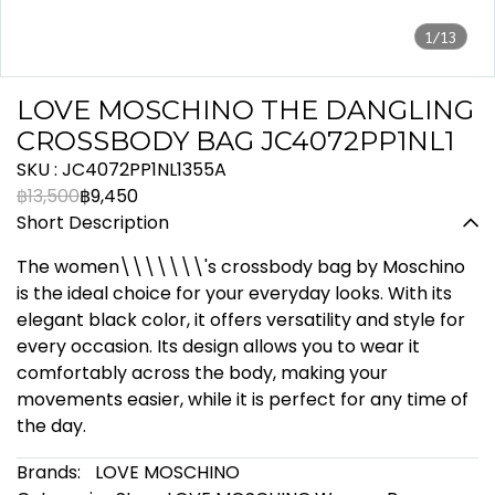
1/13
LOVE MOSCHINO THE DANGLING
CROSSBODY BAG JC4072PP1NL1
SKU : JC4072PP1NL1355A
฿13,500
฿9,450
Short Description
The women\\\\\\\'s crossbody bag by Moschino
is the ideal choice for your everyday looks. With its
elegant black color, it offers versatility and style for
every occasion. Its design allows you to wear it
comfortably across the body, making your
movements easier, while it is perfect for any time of
the day.
Brands:
LOVE MOSCHINO