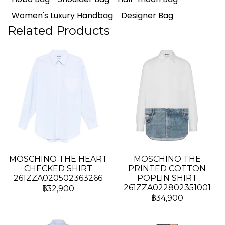
Women's Luxury Handbag
Designer Bag
Related Products
MOSCHINO THE HEART
MOSCHINO THE
CHECKED SHIRT
PRINTED COTTON
261ZZA020502363266
POPLIN SHIRT
261ZZA022802351001
฿32,900
฿34,900