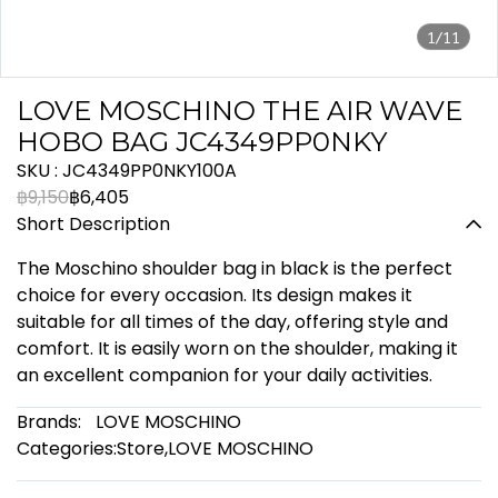
1/11
LOVE MOSCHINO THE AIR WAVE
HOBO BAG JC4349PP0NKY
SKU : JC4349PP0NKY100A
฿9,150
฿6,405
Short Description
The Moschino shoulder bag in black is the perfect
choice for every occasion. Its design makes it
suitable for all times of the day, offering style and
comfort. It is easily worn on the shoulder, making it
an excellent companion for your daily activities.
Brands:
LOVE MOSCHINO
Categories:
Store
,
LOVE MOSCHINO