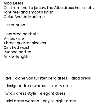
Alba Dress
Cut from matte jersey, the Alba dress has a soft,
light feel and smooth finish.
Color:Avalon Maritime
Description
Centered back slit
V-neckline
Three-quarter sleeves
Cinched waist
Ruched bodice
Ankle-length
dvf
diane von furstenberg dress
alba dress
designer dress women
luxury dress
wrap dress style
elegant dress
midi dress women
day to night dress