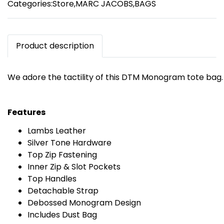
Categories:
Store
,
MARC JACOBS
,
BAGS
Product description
We adore the tactility of this DTM Monogram tote bag. M
Features
Lambs Leather
Silver Tone Hardware
Top Zip Fastening
Inner Zip & Slot Pockets
Top Handles
Detachable Strap
Debossed Monogram Design
Includes Dust Bag