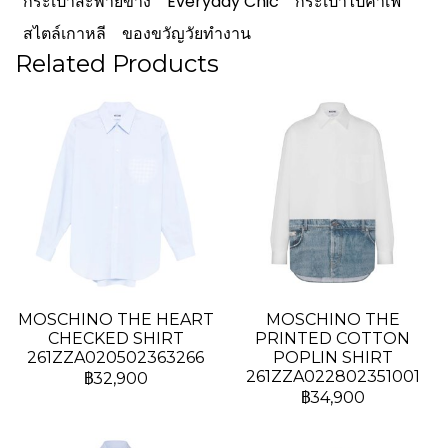
กระเป๋าสะพายข้าง
Everyday Chic
กระเป๋าไปคาเฟ่
สไตล์เกาหลี
ของขวัญวัยทำงาน
Related Products
MOSCHINO THE HEART
MOSCHINO THE
CHECKED SHIRT
PRINTED COTTON
261ZZA020502363266
POPLIN SHIRT
261ZZA022802351001
฿32,900
฿34,900