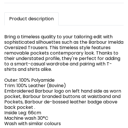
Product description
Bring a timeless quality to your tailoring edit with
sophisticated silhouettes such as the Barbour Imelda
Oversized Trousers. This timeless style features
removable pockets contemporary look. Thanks to
their understated profile, they're perfect for adding
to a smart-casual wardrobe and pairing with T-
shirts and shirts alike.
Outer: 100% Polyamide
Trim: 100% Leather (Bovine)
Embroidered Barbour logo on left hand side as worn
pocket, Barbour branded buttons at waistband and
Pockets, Barbour de-bossed leather badge above
back pocket .
Inside Leg: 66cm
Machine wash 30°C
Wash with similar colours